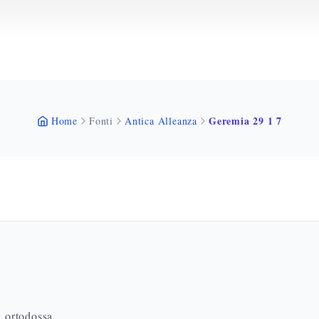
Geremia 29 1 7
Home
Fonti
Antica Alleanza
a ortodossa