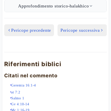
Approfondimento storico-halakhico
Pericope precedente
Pericope successiva
Riferimenti biblici
Citati nel commento
Geremia 16:1-4
at 7:2
Salmo 1
Gv 4:10-14
Mc 1:16-19