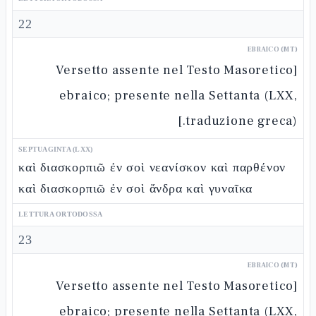
22
EBRAICO (MT)
[Versetto assente nel Testo Masoretico
ebraico; presente nella Settanta (LXX,
traduzione greca).]
SEPTUAGINTA (LXX)
καὶ διασκορπιῶ ἐν σοὶ νεανίσκον καὶ παρθένον
καὶ διασκορπιῶ ἐν σοὶ ἄνδρα καὶ γυναῖκα
LETTURA ORTODOSSA
23
EBRAICO (MT)
[Versetto assente nel Testo Masoretico
ebraico; presente nella Settanta (LXX,