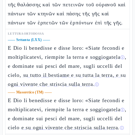
τῆς θαλάσσης καὶ τῶν πετεινῶν τοῦ οὐρανοῦ καὶ
πάντων τῶν κτηνῶν καὶ πάσης τῆς γῆς καὶ
πάντων τῶν ἑρπετῶν τῶν ἑρπόντων ἐπὶ τῆς γῆς.
LETTURA ORTODOSSA
——
Settanta (LXX)
——
E Dio li benedisse e disse loro: «Siate fecondi e
moltiplicatevi, riempite la terra e
soggiogatela
,
ⓘ
e dominate sui pesci del mare, sugli uccelli del
cielo,
su tutto il bestiame e su tutta la terra, e su
ogni vivente che striscia sulla terra.
ⓘ
——
Masoretico (TM)
——
E Dio li benedisse e disse loro: «Siate fecondi e
moltiplicatevi, riempite la terra e
soggiogatela
,
ⓘ
e dominate sui pesci del mare, sugli uccelli del
cielo
e su ogni vivente che striscia sulla terra.
ⓘ