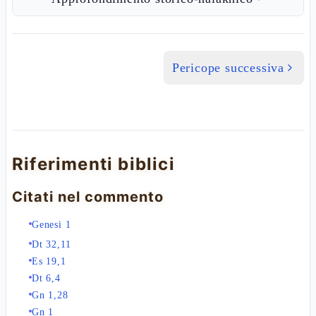
Pericope successiva
Riferimenti biblici
Citati nel commento
Genesi 1
Dt 32,11
Es 19,1
Dt 6,4
Gn 1,28
Gn 1