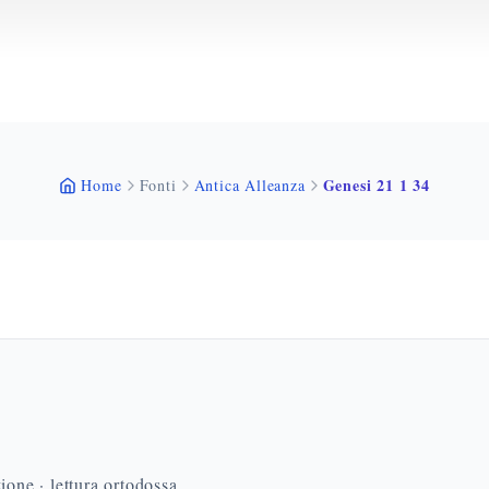
Genesi 21 1 34
Home
Fonti
Antica Alleanza
ione · lettura ortodossa