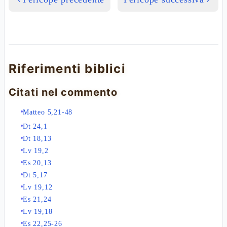
Riferimenti biblici
Citati nel commento
Matteo 5,21-48
Dt 24,1
Dt 18,13
Lv 19,2
Es 20,13
Dt 5,17
Lv 19,12
Es 21,24
Lv 19,18
Es 22,25-26