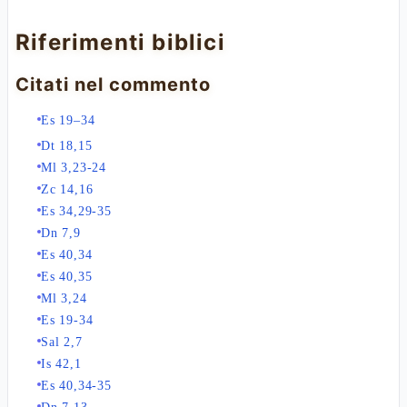
Riferimenti biblici
Citati nel commento
Es 19–34
Dt 18,15
Ml 3,23-24
Zc 14,16
Es 34,29-35
Dn 7,9
Es 40,34
Es 40,35
Ml 3,24
Es 19-34
Sal 2,7
Is 42,1
Es 40,34-35