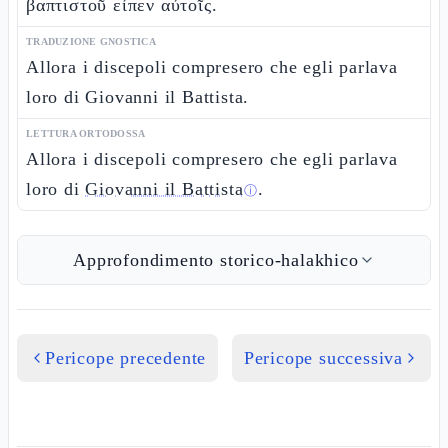
βαπτιστοῦ εἶπεν αὐτοῖς.
TRADUZIONE GNOSTICA
Allora i discepoli compresero che egli parlava
loro di Giovanni il Battista.
LETTURA ORTODOSSA
Allora i discepoli compresero che egli parlava
loro di
Giovanni il Battista
.
ⓘ
Approfondimento storico-halakhico
Pericope precedente
Pericope successiva