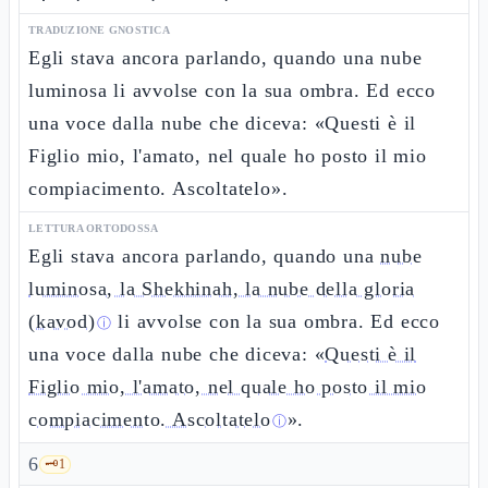
TRADUZIONE GNOSTICA
Egli stava ancora parlando, quando una nube
luminosa li avvolse con la sua ombra. Ed ecco
una voce dalla nube che diceva: «Questi è il
Figlio mio, l'amato, nel quale ho posto il mio
compiacimento. Ascoltatelo».
LETTURA ORTODOSSA
Egli stava ancora parlando, quando una
nube
luminosa, la Shekhinah, la nube della gloria
(kavod)
li avvolse con la sua ombra. Ed ecco
ⓘ
una voce dalla nube che diceva: «
Questi è il
Figlio mio, l'amato, nel quale ho posto il mio
compiacimento. Ascoltatelo
».
ⓘ
6
🗝️
1