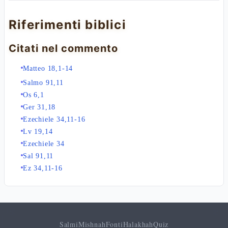
Riferimenti biblici
Citati nel commento
Matteo 18,1-14
Salmo 91,11
Os 6,1
Ger 31,18
Ezechiele 34,11-16
Lv 19,14
Ezechiele 34
Sal 91,11
Ez 34,11-16
Salmi
Mishnah
Fonti
Halakhah
Quiz