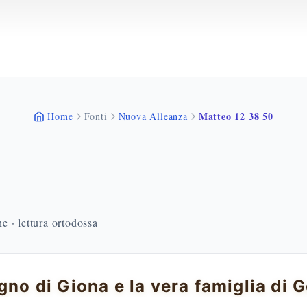
Matteo 12 38 50
Home
Fonti
Nuova Alleanza
 · lettura ortodossa
egno di Giona e la vera famiglia di 