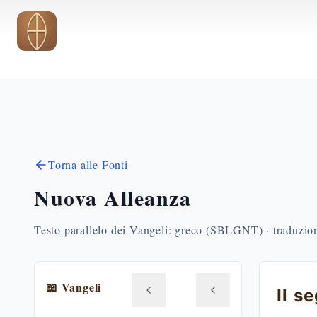
Vai al contenuto principale
Torna alle Fonti
Nuova Alleanza
Testo parallelo dei Vangeli: greco (SBLGNT) · traduzione
📖 Vangeli
Il s