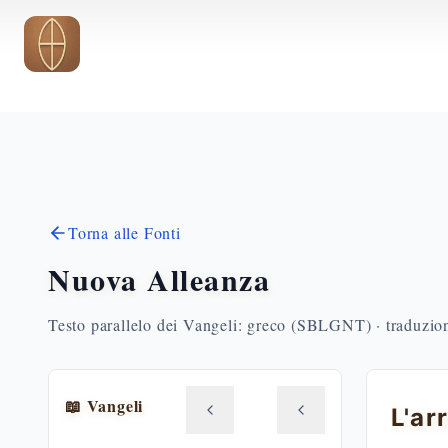
Vai al contenuto principale
Torna alle Fonti
Nuova Alleanza
Testo parallelo dei Vangeli: greco (SBLGNT) · traduzione
📖 Vangeli
L'ar