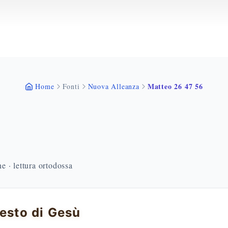
Matteo 26 47 56
Home
Fonti
Nuova Alleanza
 · lettura ortodossa
resto di Gesù