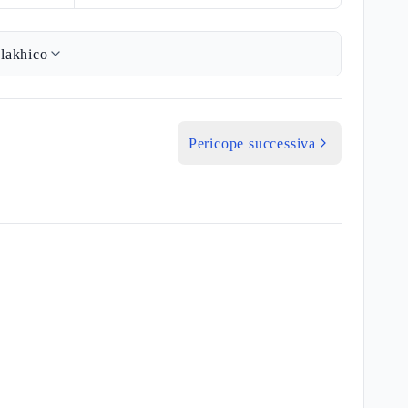
lakhico
Pericope successiva