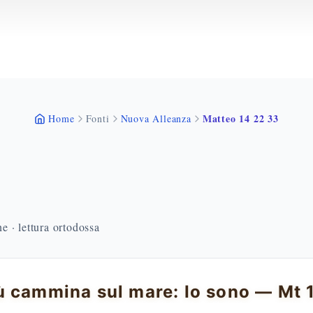
Matteo 14 22 33
Home
Fonti
Nuova Alleanza
 · lettura ortodossa
 cammina sul mare: Io sono — Mt 