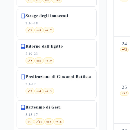
Strage degli innocenti
2,16-18
🔗
8
📜
3
🗝️
17
24
Ritorno dall'Egitto
🗝️
3
2,19-23
🔗
5
📜
3
🗝️
19
Predicazione di Giovanni Battista
3,1-12
25
🔗
2
📜
4
🗝️
15
🗝️
2
Battesimo di Gesù
3,13-17
✨
1
🔗
19
📜
5
🗝️
16