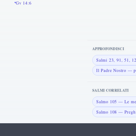
Gv 14:6
APPROFONDISCI
Salmi 23, 91, 51, 
Il Padre Nostro — p
SALMI CORRELATI
Salmo 105 — Le mera
Salmo 108 — Preghie