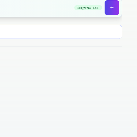
Ringrazia. coll.