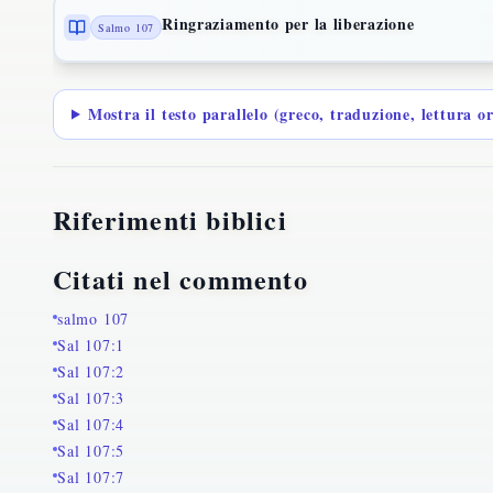
Ringraziamento per la liberazione
Salmo 107
Mostra il testo parallelo (greco, traduzione, lettura o
Riferimenti biblici
Citati nel commento
salmo 107
Sal 107:1
Sal 107:2
Sal 107:3
Sal 107:4
Sal 107:5
Sal 107:7