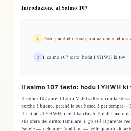
Introduzione al Salmo 107
1
Testo parallelo greco, traduzione e lettura
2
Il salmo 107 testo: hodu l'YHWH ki tov
Il salmo 107 testo: hodu l'YHWH ki 
Il salmo 107 apre il Libro V del salterio con la stes
perché è buono, perché la sua hesed è per sempre» (S
riscattati di YHWH, che li ha riscattati dalla mano d
alla sfera del diritto familiare: il
go'el
è il parente-re
Israele — redentore familiare — nelle quattro situazi