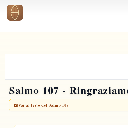
Vai al contenuto principale
Salmo 107 - Ringraziame
📖
Vai al testo del Salmo 107