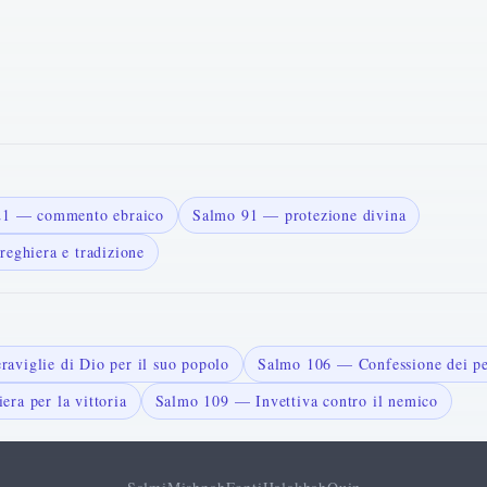
121 — commento ebraico
Salmo 91 — protezione divina
reghiera e tradizione
viglie di Dio per il suo popolo
Salmo 106 — Confessione dei pec
ra per la vittoria
Salmo 109 — Invettiva contro il nemico