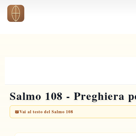
Vai al contenuto principale
Salmo 108 - Preghiera pe
📖
Vai al testo del Salmo 108