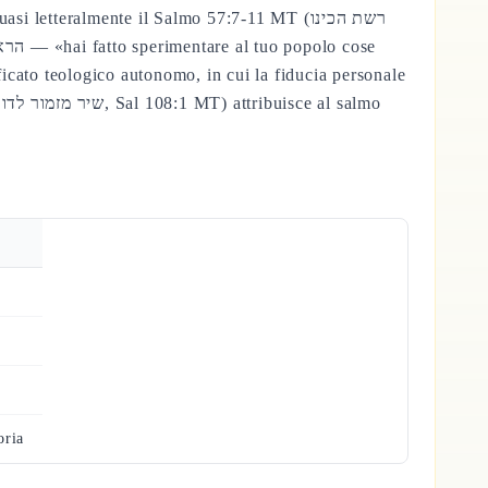
etteralmente il Salmo 57:7-11 MT (רשת הכינו
icato teologico autonomo, in cui la fiducia personale
oria