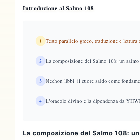
Introduzione al Salmo 108
1
Testo parallelo greco, traduzione e lettura
2
La composizione del Salmo 108: un salmo 
3
Nechon libbi: il cuore saldo come fondame
4
L'oracolo divino e la dipendenza da YHWH 
La composizione del Salmo 108: un