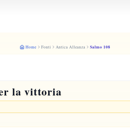
Salmo 108
Home
Fonti
Antica Alleanza
r la vittoria