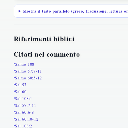
Mostra il testo parallelo (greco, traduzione, lettura o
Riferimenti biblici
Citati nel commento
Salmo 108
Salmo 57:7-11
Salmo 60:5-12
Sal 57
Sal 60
Sal 108:1
Sal 57:7-11
Sal 60:6-8
Sal 60:10-12
Sal 108:2