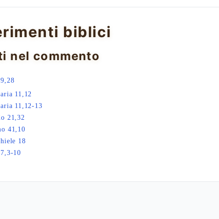
erimenti biblici
ti nel commento
19,28
aria 11,12
aria 11,12-13
do 21,32
mo 41,10
hiele 18
7,3-10