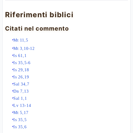
Riferimenti biblici
Citati nel commento
Mt 11,5
Mt 3,10-12
Is 61,1
Is 35,5-6
Is 29,18
Is 26,19
Sal 34,7
Dn 7,13
Sal 1,1
Lv 13-14
Mt 5,17
Is 35,5
Is 35,6