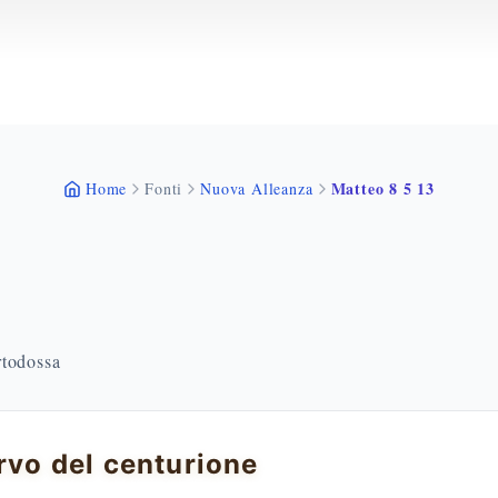
Matteo 8 5 13
Home
Fonti
Nuova Alleanza
rtodossa
ervo del centurione