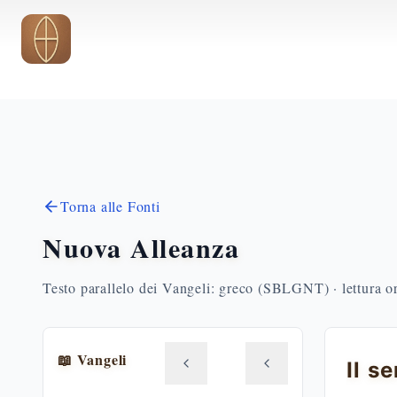
Vai al contenuto principale
Torna alle Fonti
Nuova Alleanza
Testo parallelo dei Vangeli: greco (SBLGNT) · lettura o
📖 Vangeli
Il s