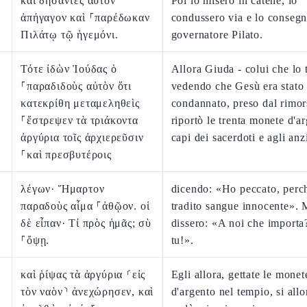
καὶ δήσαντες αὐτὸν
Poi lo misero in catene, lo
ἀπήγαγον καὶ ⸀παρέδωκαν
condussero via e lo consegn
Πιλάτῳ τῷ ἡγεμόνι.
governatore Pilato.
Τότε ἰδὼν Ἰούδας ὁ
Allora Giuda - colui che lo t
⸀παραδιδοὺς αὐτὸν ὅτι
vedendo che Gesù era stato
κατεκρίθη μεταμεληθεὶς
condannato, preso dal rimor
⸀ἔστρεψεν τὰ τριάκοντα
riportò le trenta monete d'ar
ἀργύρια τοῖς ἀρχιερεῦσιν
capi dei sacerdoti e agli anz
⸀καὶ πρεσβυτέροις
λέγων· Ἥμαρτον
dicendo: «Ho peccato, perc
παραδοὺς αἷμα ⸀ἀθῷον. οἱ
tradito sangue innocente». 
δὲ εἶπαν· Τί πρὸς ἡμᾶς; σὺ
dissero: «A noi che importa
⸀ὄψῃ.
tu!».
καὶ ῥίψας τὰ ἀργύρια ⸂εἰς
Egli allora, gettate le monet
τὸν ναὸν⸃ ἀνεχώρησεν, καὶ
d'argento nel tempio, si all