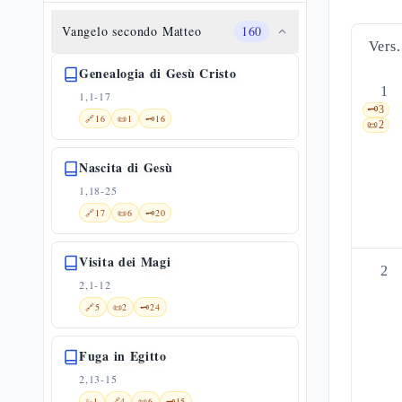
Vangelo secondo Matteo
160
Vers.
Genealogia di Gesù Cristo
1
1,1-17
🗝️
3
🔗
16
📜
1
🗝️
16
📜
2
Nascita di Gesù
1,18-25
🔗
17
📜
6
🗝️
20
Visita dei Magi
2
2,1-12
🔗
5
📜
2
🗝️
24
Fuga in Egitto
2,13-15
✨
1
🔗
4
📜
6
🗝️
15