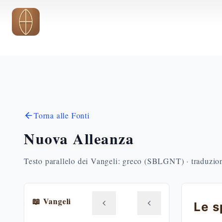
Vai al contenuto principale
Torna alle Fonti
Nuova Alleanza
Testo parallelo dei Vangeli: greco (SBLGNT) · traduzione
📖 Vangeli
Le s