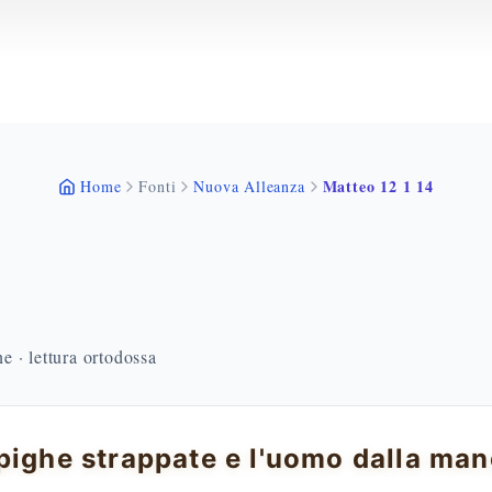
Matteo 12 1 14
Home
Fonti
Nuova Alleanza
 · lettura ortodossa
pighe strappate e l'uomo dalla man