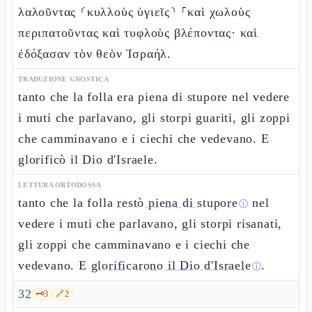
λαλοῦντας ⸂κυλλοὺς ὑγιεῖς⸃ ⸀καὶ χωλοὺς
περιπατοῦντας καὶ τυφλοὺς βλέποντας· καὶ
ἐδόξασαν τὸν θεὸν Ἰσραήλ.
TRADUZIONE GNOSTICA
tanto che la folla era piena di stupore nel vedere
i muti che parlavano, gli storpi guariti, gli zoppi
che camminavano e i ciechi che vedevano. E
glorificò il Dio d'Israele.
LETTURA ORTODOSSA
tanto che la folla
restò piena di stupore
nel
ⓘ
vedere i muti che parlavano, gli storpi risanati,
gli zoppi che camminavano e i ciechi che
vedevano. E
glorificarono il Dio d'Israele
.
ⓘ
32
🗝️
3
🔗
2