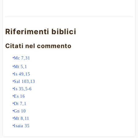
Riferimenti biblici
Citati nel commento
Mc 7,31
Mt 5,1
Is 49,15
Sal 103,13
Is 35,5-6
Es 16
Dt 7,1
Gn 10
Mt 8,11
Isaia 35