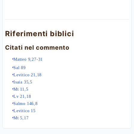
Riferimenti biblici
Citati nel commento
Matteo 9,27-31
Sal 89
Levitico 21,18
Isaia 35,5
Mt 11,5
Lv 21,18
Salmo 146,8
Levitico 15
Mt 5,17