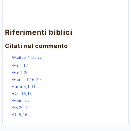
Riferimenti biblici
Citati nel commento
Matteo 4,18-22
Mt 4,12
Mc 1,20
Marco 1,16-20
Luca 5,1-11
Ger 16,16
Matteo 4
Es 20,12
Dt 5,16