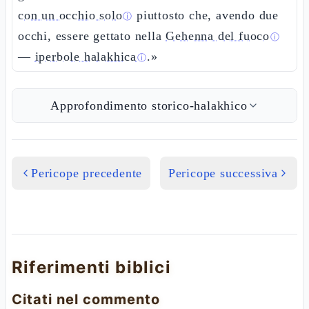
con un occhio solo
piuttosto che, avendo due
ⓘ
occhi, essere gettato nella
Gehenna del fuoco
ⓘ
—
iperbole halakhica
.»
ⓘ
Approfondimento storico-halakhico
Pericope precedente
Pericope successiva
Riferimenti biblici
Citati nel commento