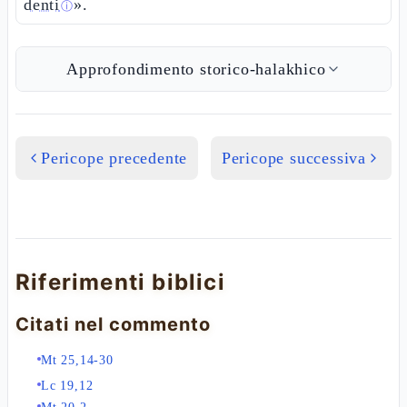
denti
».
ⓘ
Approfondimento storico-halakhico
Pericope precedente
Pericope successiva
Riferimenti biblici
Citati nel commento
Mt 25,14-30
Lc 19,12