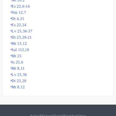
Mt 20,2
Es 22,6-14
Nm 12,7
Dt 4,21
Es 22,24
Lv 25,36-37
Dt 23,20-21
Mt 13,12
Sal 112,10
Mt 25
Is 25,6
Mt 8,11
Lv 25,36
Dt 23,20
Mt 8,12
Salmi
Mishnah
Fonti
Halakhah
Quiz