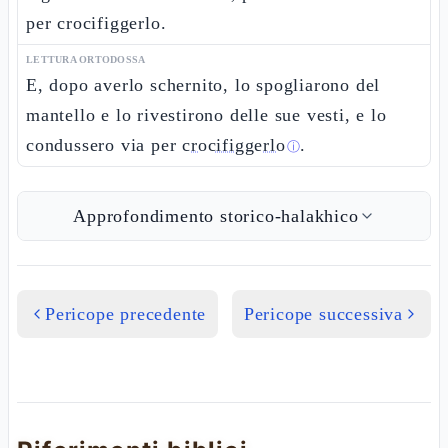
per crocifiggerlo.
LETTURA ORTODOSSA
E, dopo averlo schernito, lo spogliarono del
mantello e lo rivestirono delle sue vesti, e lo
condussero via per
crocifiggerlo
.
ⓘ
Approfondimento storico-halakhico
Pericope precedente
Pericope successiva