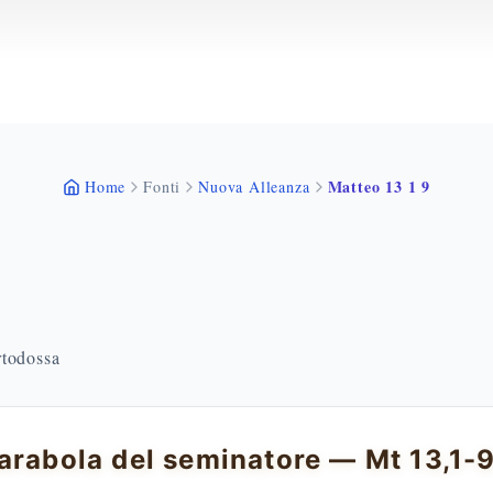
Matteo 13 1 9
Home
Fonti
Nuova Alleanza
rtodossa
arabola del seminatore — Mt 13,1-