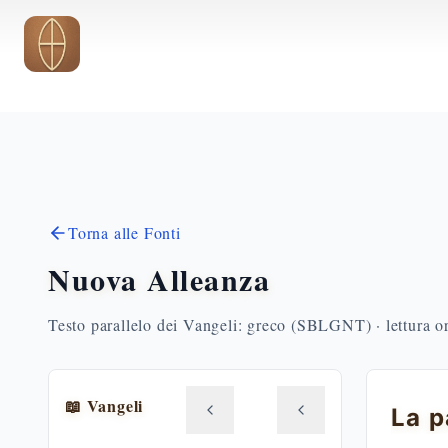
Vai al contenuto principale
Torna alle Fonti
Nuova Alleanza
Testo parallelo dei Vangeli: greco (SBLGNT) · lettura o
📖 Vangeli
La p