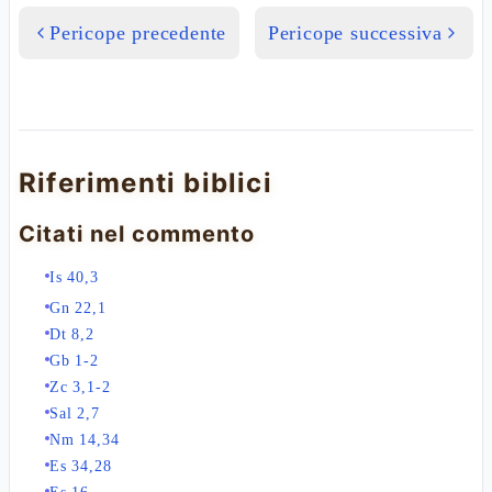
Pericope precedente
Pericope successiva
Riferimenti biblici
Citati nel commento
Is 40,3
Gn 22,1
Dt 8,2
Gb 1-2
Zc 3,1-2
Sal 2,7
Nm 14,34
Es 34,28