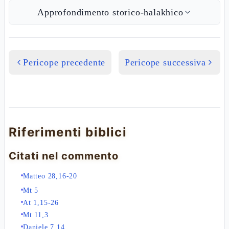
Approfondimento storico-halakhico
Pericope precedente
Pericope successiva
Riferimenti biblici
Citati nel commento
Matteo 28,16-20
Mt 5
At 1,15-26
Mt 11,3
Daniele 7,14