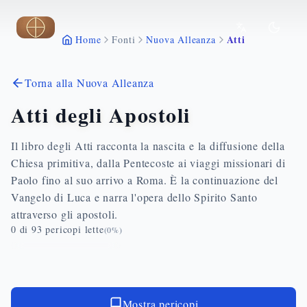
Vai al contenuto principale
Atti
Home
Fonti
Nuova Alleanza
Torna alla Nuova Alleanza
Atti degli Apostoli
Il libro degli Atti racconta la nascita e la diffusione della
Chiesa primitiva, dalla Pentecoste ai viaggi missionari di
Paolo fino al suo arrivo a Roma. È la continuazione del
Vangelo di Luca e narra l'opera dello Spirito Santo
attraverso gli apostoli.
0
di
93
pericopi lette
(
0
%)
Mostra pericopi