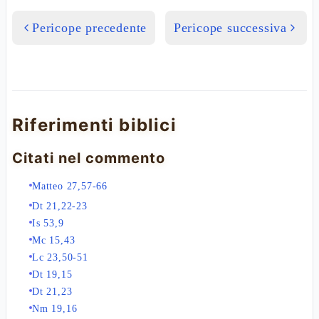
Pericope precedente
Pericope successiva
Riferimenti biblici
Citati nel commento
Matteo 27,57-66
Dt 21,22-23
Is 53,9
Mc 15,43
Lc 23,50-51
Dt 19,15
Dt 21,23
Nm 19,16