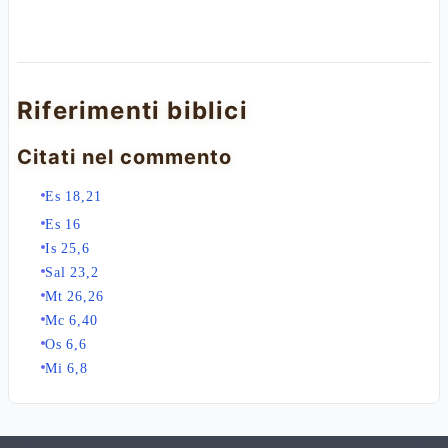
Riferimenti biblici
Citati nel commento
Es 18,21
Es 16
Is 25,6
Sal 23,2
Mt 26,26
Mc 6,40
Os 6,6
Mi 6,8