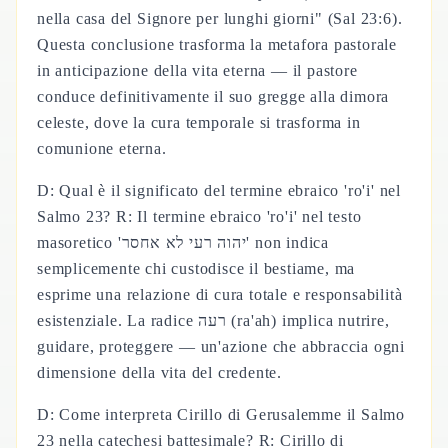
nella casa del Signore per lunghi giorni" (Sal 23:6).
Questa conclusione trasforma la metafora pastorale
in anticipazione della vita eterna — il pastore
conduce definitivamente il suo gregge alla dimora
celeste, dove la cura temporale si trasforma in
comunione eterna.
D: Qual è il significato del termine ebraico 'ro'i' nel
Salmo 23? R: Il termine ebraico 'ro'i' nel testo
masoretico 'יהוה רעי לא אחסר' non indica
semplicemente chi custodisce il bestiame, ma
esprime una relazione di cura totale e responsabilità
esistenziale. La radice רעה (ra'ah) implica nutrire,
guidare, proteggere — un'azione che abbraccia ogni
dimensione della vita del credente.
D: Come interpreta Cirillo di Gerusalemme il Salmo
23 nella catechesi battesimale? R: Cirillo di