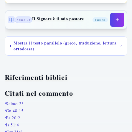
Il Signore è il mio pastore
Salmo 23
Fiducia
Mostra il testo parallelo (greco, traduzione, lettura
ortodossa)
Riferimenti biblici
Citati nel commento
Salmo 23
Gn 48:15
Es 20:2
Is 51:4
Ger 31:8