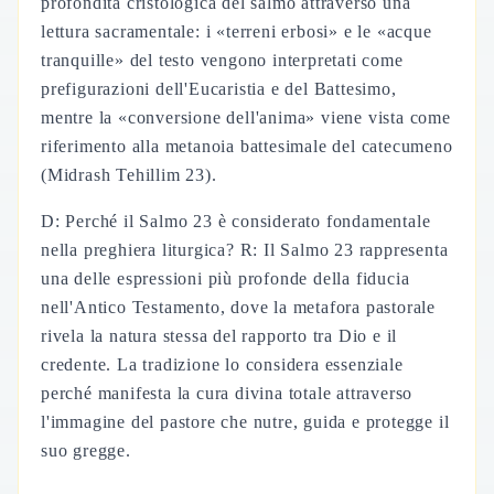
profondità cristologica del salmo attraverso una
lettura sacramentale: i «terreni erbosi» e le «acque
tranquille» del testo vengono interpretati come
prefigurazioni dell'Eucaristia e del Battesimo,
mentre la «conversione dell'anima» viene vista come
riferimento alla metanoia battesimale del catecumeno
(Midrash Tehillim 23).
D: Perché il Salmo 23 è considerato fondamentale
nella preghiera liturgica? R: Il Salmo 23 rappresenta
una delle espressioni più profonde della fiducia
nell'Antico Testamento, dove la metafora pastorale
rivela la natura stessa del rapporto tra Dio e il
credente. La tradizione lo considera essenziale
perché manifesta la cura divina totale attraverso
l'immagine del pastore che nutre, guida e protegge il
suo gregge.