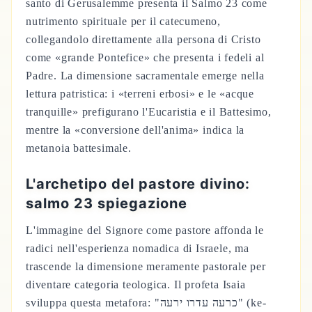
santo di Gerusalemme presenta il Salmo 23 come
nutrimento spirituale per il catecumeno,
collegandolo direttamente alla persona di Cristo
come «grande Pontefice» che presenta i fedeli al
Padre. La dimensione sacramentale emerge nella
lettura patristica: i «terreni erbosi» e le «acque
tranquille» prefigurano l'Eucaristia e il Battesimo,
mentre la «conversione dell'anima» indica la
metanoia battesimale.
L'archetipo del pastore divino:
salmo 23 spiegazione
L'immagine del Signore come pastore affonda le
radici nell'esperienza nomadica di Israele, ma
trascende la dimensione meramente pastorale per
diventare categoria teologica. Il profeta Isaia
sviluppa questa metafora: "כרעה עדרו ירעה" (ke-