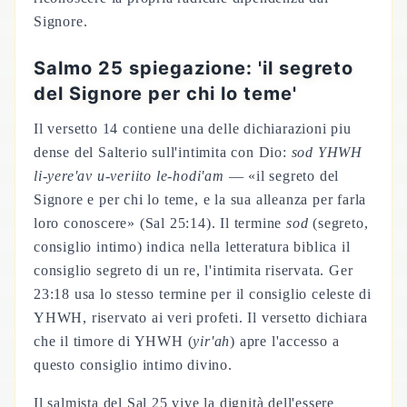
Signore.
Salmo 25 spiegazione: 'il segreto
del Signore per chi lo teme'
Il versetto 14 contiene una delle dichiarazioni piu
dense del Salterio sull'intimita con Dio:
sod YHWH
li-yere'av u-veriito le-hodi'am
— «il segreto del
Signore e per chi lo teme, e la sua alleanza per farla
loro conoscere» (Sal 25:14). Il termine
sod
(segreto,
consiglio intimo) indica nella letteratura biblica il
consiglio segreto di un re, l'intimita riservata. Ger
23:18 usa lo stesso termine per il consiglio celeste di
YHWH, riservato ai veri profeti. Il versetto dichiara
che il timore di YHWH (
yir'ah
) apre l'accesso a
questo consiglio intimo divino.
Il salmista del Sal 25 vive la dignità dell'essere