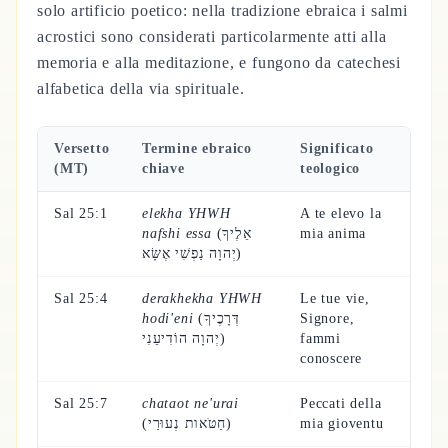
solo artificio poetico: nella tradizione ebraica i salmi
acrostici sono considerati particolarmente atti alla
memoria e alla meditazione, e fungono da catechesi
alfabetica della via spirituale.
Versetto
Termine ebraico
Significato
(MT)
chiave
teologico
Sal 25:1
elekha YHWH
A te elevo la
nafshi essa
(אֵלֶיךָ
mia anima
יְהוָה נַפְשִׁי אֶשָּׂא)
Sal 25:4
derakhekha YHWH
Le tue vie,
hodi'eni
(דְּרָכֶיךָ
Signore,
יְהוָה הוֹדִיעֵנִי)
fammi
conoscere
Sal 25:7
chataot ne'urai
Peccati della
(חַטֹּאות נְעוּרַי)
mia gioventu