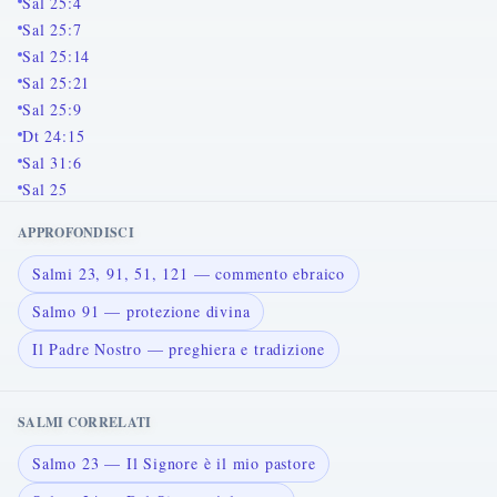
Sal 25:4
Sal 25:7
Sal 25:14
Sal 25:21
Sal 25:9
Dt 24:15
Sal 31:6
Sal 25
APPROFONDISCI
Salmi 23, 91, 51, 121 — commento ebraico
Salmo 91 — protezione divina
Il Padre Nostro — preghiera e tradizione
SALMI CORRELATI
Salmo 23 — Il Signore è il mio pastore