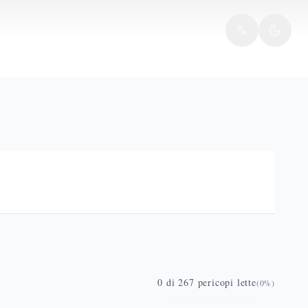
0
di
267
pericopi lette
(
0
%)