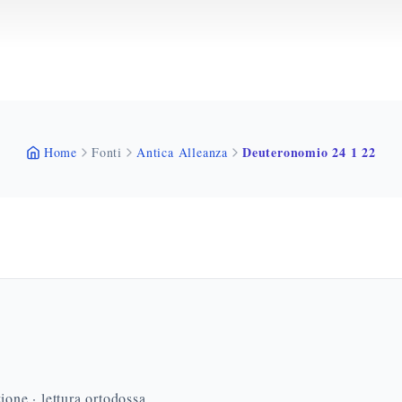
Deuteronomio 24 1 22
Home
Fonti
Antica Alleanza
ione · lettura ortodossa