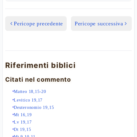
Pericope precedente
Pericope successiva
Riferimenti biblici
Citati nel commento
Matteo 18,15-20
Levitico 19,17
Deuteronomio 19,15
Mt 16,19
Lv 19,17
Dt 19,15
Mt 9,10-11