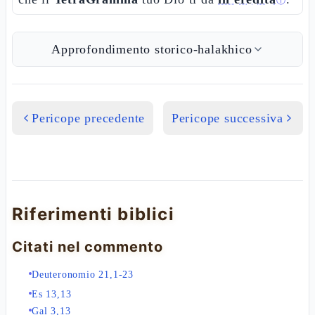
ⓘ
Approfondimento storico-halakhico
Pericope precedente
Pericope successiva
Riferimenti biblici
Citati nel commento
Deuteronomio 21,1-23
Es 13,13
Gal 3,13