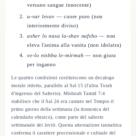
versano sangue innocente)
u-var levav
— cuore puro (non
interiormente diviso)
asher lo nasa la-shav nafsho
— non
eleva l'anima alla vanita (non idolatra)
ve-lo nishba le-mirmah
— non giura
per inganno
Le quattro condizioni costituiscono un decalogo
morale ridotto, parallelo al Sal 15 (l'altra Torah
d'ingresso del Salterio). Mishnah Tamid 7:4
stabilisce che il Sal 24 era cantato nel Tempio il
primo giorno della settimana (la domenica del
calendario ebraico), come parte del salterio
settimanale dei leviti. Questa attestazione tannaitica
conferma il carattere processionale e cultuale del