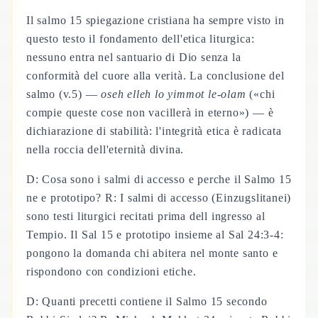
Il salmo 15 spiegazione cristiana ha sempre visto in
questo testo il fondamento dell'etica liturgica:
nessuno entra nel santuario di Dio senza la
conformità del cuore alla verità. La conclusione del
salmo (v.5) —
oseh elleh lo yimmot le-olam
(«chi
compie queste cose non vacillerà in eterno») — è
dichiarazione di stabilità: l'integrità etica è radicata
nella roccia dell'eternità divina.
D: Cosa sono i salmi di accesso e perche il Salmo 15
ne e prototipo? R: I salmi di accesso (Einzugslitanei)
sono testi liturgici recitati prima dell ingresso al
Tempio. Il Sal 15 e prototipo insieme al Sal 24:3-4:
pongono la domanda chi abitera nel monte santo e
rispondono con condizioni etiche.
D: Quanti precetti contiene il Salmo 15 secondo