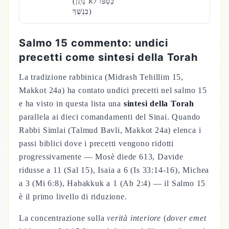
(כַּסְפּוֹ לֹא נָתַן
בְּנֶשֶׁךְ)
Salmo 15 commento: undici
precetti come sintesi della Torah
La tradizione rabbinica (Midrash Tehillim 15,
Makkot 24a) ha contato undici precetti nel salmo 15
e ha visto in questa lista una
sintesi della Torah
parallela ai dieci comandamenti del Sinai. Quando
Rabbi Simlai (Talmud Bavli, Makkot 24a) elenca i
passi biblici dove i precetti vengono ridotti
progressivamente — Mosè diede 613, Davide
ridusse a 11 (Sal 15), Isaia a 6 (Is 33:14-16), Michea
a 3 (Mi 6:8), Habakkuk a 1 (Ab 2:4) — il Salmo 15
è il primo livello di riduzione.
La concentrazione sulla
verità interiore
(
dover emet