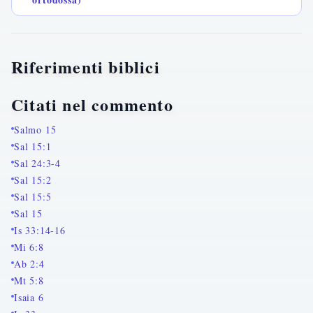
Riferimenti biblici
Citati nel commento
Salmo 15
Sal 15:1
Sal 24:3-4
Sal 15:2
Sal 15:5
Sal 15
Is 33:14-16
Mi 6:8
Ab 2:4
Mt 5:8
Isaia 6