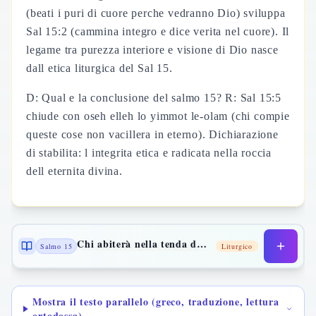
(beati i puri di cuore perche vedranno Dio) sviluppa
Sal 15:2 (cammina integro e dice verita nel cuore). Il
legame tra purezza interiore e visione di Dio nasce
dall etica liturgica del Sal 15.
D: Qual e la conclusione del salmo 15? R: Sal 15:5
chiude con oseh elleh lo yimmot le-olam (chi compie
queste cose non vacillera in eterno). Dichiarazione
di stabilita: l integrita etica e radicata nella roccia
dell eternita divina.
Chi abiterà nella tenda del Signore?
Salmo 15
Liturgico
Mostra il testo parallelo (greco, traduzione, lettura
ortodossa)