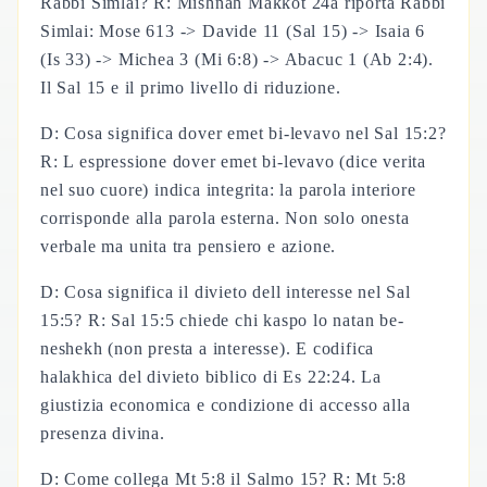
Rabbi Simlai? R: Mishnah Makkot 24a riporta Rabbi
Simlai: Mose 613 -> Davide 11 (Sal 15) -> Isaia 6
(Is 33) -> Michea 3 (Mi 6:8) -> Abacuc 1 (Ab 2:4).
Il Sal 15 e il primo livello di riduzione.
D: Cosa significa dover emet bi-levavo nel Sal 15:2?
R: L espressione dover emet bi-levavo (dice verita
nel suo cuore) indica integrita: la parola interiore
corrisponde alla parola esterna. Non solo onesta
verbale ma unita tra pensiero e azione.
D: Cosa significa il divieto dell interesse nel Sal
15:5? R: Sal 15:5 chiede chi kaspo lo natan be-
neshekh (non presta a interesse). E codifica
halakhica del divieto biblico di Es 22:24. La
giustizia economica e condizione di accesso alla
presenza divina.
D: Come collega Mt 5:8 il Salmo 15? R: Mt 5:8