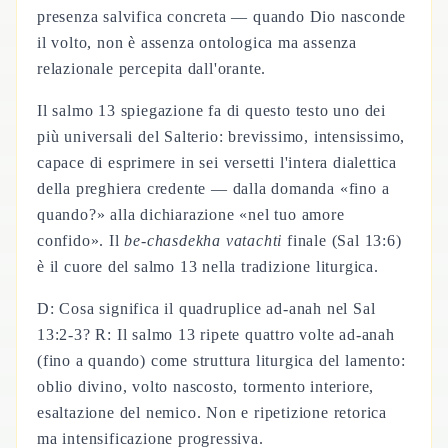
presenza salvifica concreta — quando Dio nasconde
il volto, non è assenza ontologica ma assenza
relazionale percepita dall'orante.
Il salmo 13 spiegazione fa di questo testo uno dei
più universali del Salterio: brevissimo, intensissimo,
capace di esprimere in sei versetti l'intera dialettica
della preghiera credente — dalla domanda «fino a
quando?» alla dichiarazione «nel tuo amore
confido». Il
be-chasdekha vatachti
finale (Sal 13:6)
è il cuore del salmo 13 nella tradizione liturgica.
D: Cosa significa il quadruplice ad-anah nel Sal
13:2-3? R: Il salmo 13 ripete quattro volte ad-anah
(fino a quando) come struttura liturgica del lamento:
oblio divino, volto nascosto, tormento interiore,
esaltazione del nemico. Non e ripetizione retorica
ma intensificazione progressiva.