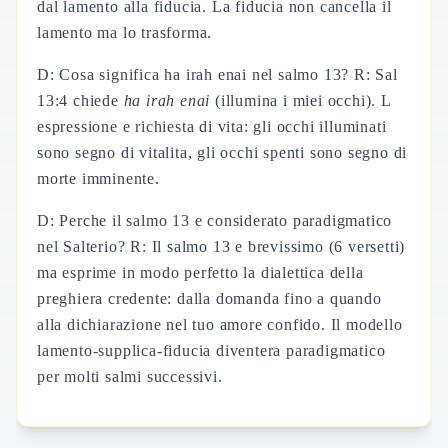
dal lamento alla fiducia. La fiducia non cancella il
lamento ma lo trasforma.
D: Cosa significa ha irah enai nel salmo 13? R: Sal
13:4 chiede
ha irah enai
(illumina i miei occhi). L
espressione e richiesta di vita: gli occhi illuminati
sono segno di vitalita, gli occhi spenti sono segno di
morte imminente.
D: Perche il salmo 13 e considerato paradigmatico
nel Salterio? R: Il salmo 13 e brevissimo (6 versetti)
ma esprime in modo perfetto la dialettica della
preghiera credente: dalla domanda fino a quando
alla dichiarazione nel tuo amore confido. Il modello
lamento-supplica-fiducia diventera paradigmatico
per molti salmi successivi.