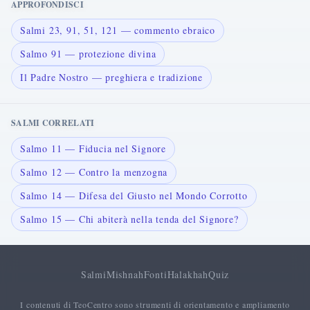
APPROFONDISCI
Salmi 23, 91, 51, 121 — commento ebraico
Salmo 91 — protezione divina
Il Padre Nostro — preghiera e tradizione
SALMI CORRELATI
Salmo 11 — Fiducia nel Signore
Salmo 12 — Contro la menzogna
Salmo 14 — Difesa del Giusto nel Mondo Corrotto
Salmo 15 — Chi abiterà nella tenda del Signore?
Salmi
Mishnah
Fonti
Halakhah
Quiz
I contenuti di TeoCentro sono strumenti di orientamento e ampliamento