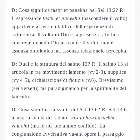
D: Cosa significa tastir et-panekha nel Sal 13:2? R:
L espressione
tastir et-panekha
(nascondere il volto)
appartiene al lessico biblico dell esperienza di
sofferenza. Il volto di Dio e la presenza salvifica
concreta: quando Dio nasconde il volto, non e
assenza ontologica ma assenza relazionale percepita.
D: Qual e la struttura del salmo 13? R: Il salmo 13 si
articola in tre movimenti: lamento (vv.2-3), supplica
(vv.4-5), dichiarazione di fiducia (v.6). Brevissimo
(sei versetti) ma paradigmatico per la spiritualita del
lamento.
D: Cosa significa la svolta del Sal 13:6? R: Sal 13:6
marca la svolta del salmo:
va-ani be-chasdekha
vatachti
(ma io nel tuo amore confido). La
congiunzione avversativa va-ani opera il passaggio