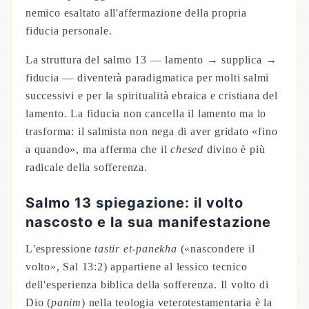
nemico esaltato all'affermazione della propria
fiducia personale.
La struttura del salmo 13 — lamento → supplica →
fiducia — diventerà paradigmatica per molti salmi
successivi e per la spiritualità ebraica e cristiana del
lamento. La fiducia non cancella il lamento ma lo
trasforma: il salmista non nega di aver gridato «fino
a quando», ma afferma che il
chesed
divino è più
radicale della sofferenza.
Salmo 13 spiegazione: il volto
nascosto e la sua manifestazione
L'espressione
tastir et-panekha
(«nascondere il
volto», Sal 13:2) appartiene al lessico tecnico
dell'esperienza biblica della sofferenza. Il volto di
Dio (
panim
) nella teologia veterotestamentaria è la