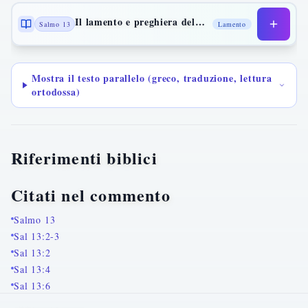
Il lamento e preghiera del giusto sull'orlo della tomba
Salmo 13
Lamento
Mostra il testo parallelo (greco, traduzione, lettura
ortodossa)
Riferimenti biblici
Citati nel commento
Salmo 13
Sal 13:2-3
Sal 13:2
Sal 13:4
Sal 13:6