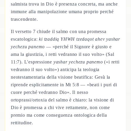
salmista trova in Dio è presenza concreta, ma anche
immune alla manipolazione umana proprio perché
trascendente.
Il versetto 7 chiude il salmo con una promessa
escatologica:
ki tzaddiq YHWH tzedaqot ahev yashar
yechezu panemo
— «perché il Signore è giusto e
ama la giustizia, i retti vedranno il suo volto» (Sal
11:7). L'espressione
yashar yechezu panemo
(«i retti
vedranno il suo volto») anticipa la teologia
neotestamentaria della visione beatifica: Gesù la
riprende esplicitamente in Mt 5:8 — «beati i puri di
cuore perché vedranno Dio». Il nesso
ortoprassi/ortoxia del salmo è chiaro: la visione di
Dio è promessa a chi vive rettamente, non come
premio ma come conseguenza ontologica della
rettitudine.