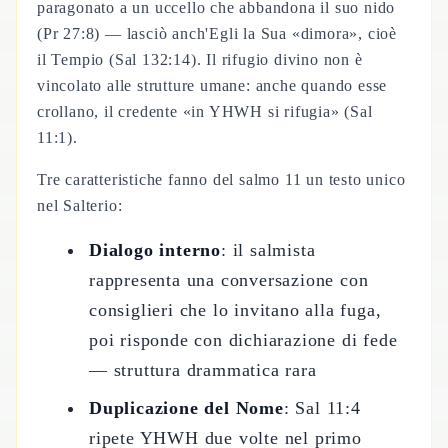
paragonato a un uccello che abbandona il suo nido
(Pr 27:8) — lasciò anch'Egli la Sua «dimora», cioè
il Tempio (Sal 132:14). Il rifugio divino non è
vincolato alle strutture umane: anche quando esse
crollano, il credente «in YHWH si rifugia» (Sal
11:1).
Tre caratteristiche fanno del salmo 11 un testo unico
nel Salterio:
Dialogo interno
: il salmista
rappresenta una conversazione con
consiglieri che lo invitano alla fuga,
poi risponde con dichiarazione di fede
— struttura drammatica rara
Duplicazione del Nome
: Sal 11:4
ripete YHWH due volte nel primo