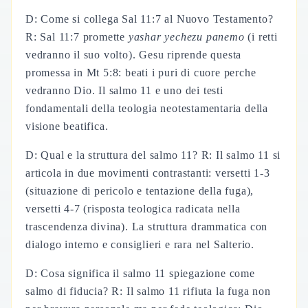
D: Come si collega Sal 11:7 al Nuovo Testamento?
R: Sal 11:7 promette
yashar yechezu panemo
(i retti
vedranno il suo volto). Gesu riprende questa
promessa in Mt 5:8: beati i puri di cuore perche
vedranno Dio. Il salmo 11 e uno dei testi
fondamentali della teologia neotestamentaria della
visione beatifica.
D: Qual e la struttura del salmo 11? R: Il salmo 11 si
articola in due movimenti contrastanti: versetti 1-3
(situazione di pericolo e tentazione della fuga),
versetti 4-7 (risposta teologica radicata nella
trascendenza divina). La struttura drammatica con
dialogo interno e consiglieri e rara nel Salterio.
D: Cosa significa il salmo 11 spiegazione come
salmo di fiducia? R: Il salmo 11 rifiuta la fuga non