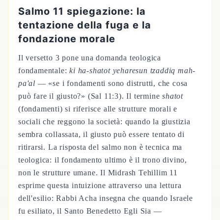
Salmo 11 spiegazione: la
tentazione della fuga e la
fondazione morale
Il versetto 3 pone una domanda teologica
fondamentale:
ki ha-shatot yeharesun tzaddiq mah-
pa'al
— «se i fondamenti sono distrutti, che cosa
può fare il giusto?» (Sal 11:3). Il termine
shatot
(fondamenti) si riferisce alle strutture morali e
sociali che reggono la società: quando la giustizia
sembra collassata, il giusto può essere tentato di
ritirarsi. La risposta del salmo non è tecnica ma
teologica: il fondamento ultimo è il trono divino,
non le strutture umane. Il Midrash Tehillim 11
esprime questa intuizione attraverso una lettura
dell'esilio: Rabbi Acha insegna che quando Israele
fu esiliato, il Santo Benedetto Egli Sia —