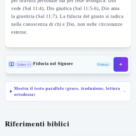
per bravura personale ma per fede teologica: Dio
vede (Sal 11:4), Dio giudica (Sal 11:5-6), Dio ama
la giustizia (Sal 11:7). La fiducia del giusto si radica
nella conoscenza di chi e Dio, non nelle circostanze
esterne.
Fiducia nel Signore
Salmo 11
Fiducia
Mostra il testo parallelo (greco, traduzione, lettura
ortodossa)
Riferimenti biblici