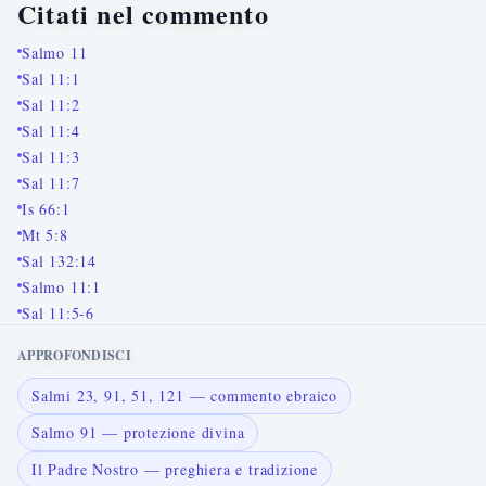
Citati nel commento
Salmo 11
Sal 11:1
Sal 11:2
Sal 11:4
Sal 11:3
Sal 11:7
Is 66:1
Mt 5:8
Sal 132:14
Salmo 11:1
Sal 11:5-6
APPROFONDISCI
Salmi 23, 91, 51, 121 — commento ebraico
Salmo 91 — protezione divina
Il Padre Nostro — preghiera e tradizione