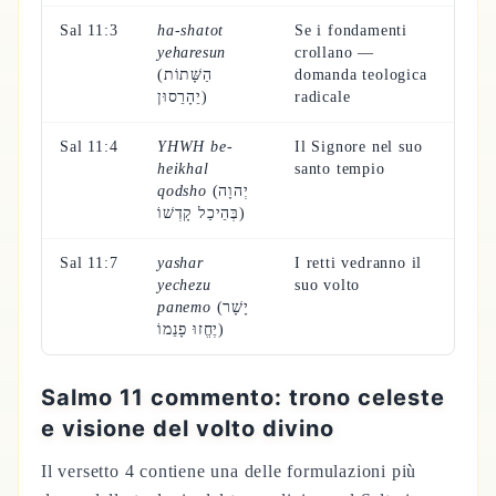
Sal 11:3
ha-shatot
Se i fondamenti
yeharesun
crollano —
(הַשָּׁתוֹת
domanda teologica
יֵהָרֵסוּן)
radicale
Sal 11:4
YHWH be-
Il Signore nel suo
heikhal
santo tempio
qodsho
(יְהוָה
בְּהֵיכַל קָדְשׁוֹ)
Sal 11:7
yashar
I retti vedranno il
yechezu
suo volto
panemo
(יָשָׁר
יֶחֱזוּ פָנֵמוֹ)
Salmo 11 commento: trono celeste
e visione del volto divino
Il versetto 4 contiene una delle formulazioni più