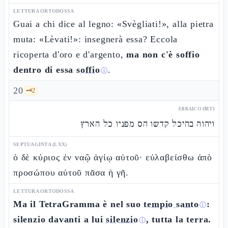
LETTURA ORTODOSSA
Guai a chi dice al legno: «Svègliati!», alla pietra
muta: «Lèvati!»: insegnerà essa? Eccola
ricoperta d'oro e d'argento,
ma non c'è soffio
dentro di essa
soffio
.
ⓘ
20
🗝️
2
EBRAICO (MT)
ויהוה בהיכל קדשו הס מפניו כל הארץ
SEPTUAGINTA (LXX)
ὁ δὲ κύριος ἐν ναῷ ἁγίῳ αὐτοῦ· εὐλαβείσθω ἀπὸ
προσώπου αὐτοῦ πᾶσα ἡ γῆ.
LETTURA ORTODOSSA
Ma il TetraGramma è nel suo
tempio santo
:
ⓘ
silenzio davanti a lui
silenzio
, tutta la terra.
ⓘ