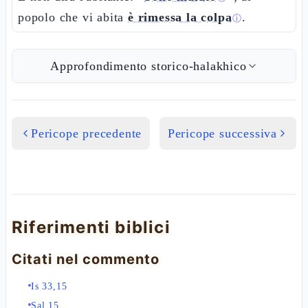
popolo che vi abita
è rimessa la colpa
.
ⓘ
Approfondimento storico-halakhico
Pericope precedente
Pericope successiva
Riferimenti biblici
Citati nel commento
Is 33,15
Sal 15