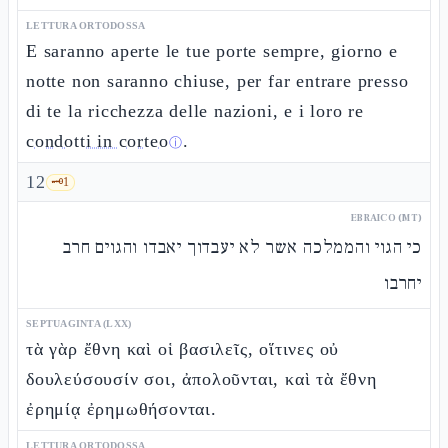
LETTURA ORTODOSSA
E saranno aperte le tue porte sempre, giorno e
notte non saranno chiuse, per far entrare presso
di te la ricchezza delle nazioni, e i loro re
condotti in corteo
.
ⓘ
12
🗝️
1
EBRAICO (MT)
כי הגוי והממלכה אשר לא יעבדוך יאבדו והגוים חרב
יחרבו
SEPTUAGINTA (LXX)
τὰ γὰρ ἔθνη καὶ οἱ βασιλεῖς, οἵτινες οὐ
δουλεύσουσίν σοι, ἀπολοῦνται, καὶ τὰ ἔθνη
ἐρημίᾳ ἐρημωθήσονται.
LETTURA ORTODOSSA