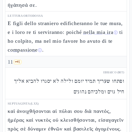
ἠγάπησά σε.
LETTURA ORTODOSSA
E figli dello straniero edificheranno le tue mura,
e i loro re ti serviranno: poiché
nella mia ira
ti
ⓘ
ho colpito, ma nel mio favore ho avuto di te
compassione
.
ⓘ
11
🗝️
1
EBRAICO (MT)
ופתחו שעריך תמיד יומם ולילה לא יסגרו להביא אליך
חיל גוים ומלכיהם נהוגים
SEPTUAGINTA (LXX)
καὶ ἀνοιχθήσονται αἱ πύλαι σου διὰ παντός,
ἡμέρας καὶ νυκτὸς οὐ κλεισθήσονται, εἰσαγαγεῖν
πρὸς σὲ δύναμιν ἐθνῶν καὶ βασιλεῖς ἀγομένους.