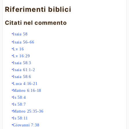
Riferimenti biblici
Citati nel commento
Isaia 58
Isaia 56–66
Lv 16
Lv 16:29
Isaia 58:3
Isaia 61:1-2
Isaia 58:6
Luca 4:16-21
Matteo 6:16-18
Is 58:4
Is 58:7
Matteo 25:35-36
Is 58:11
Giovanni 7:38