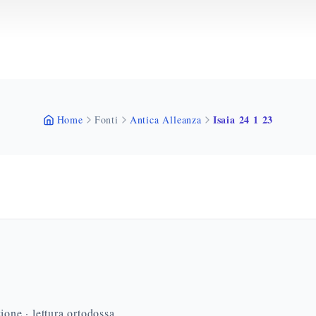
Isaia 24 1 23
Home
Fonti
Antica Alleanza
ione · lettura ortodossa