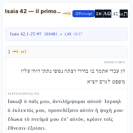
Isaia 42 — il primo Canto del Servo e il servo-popolo cieco
ת
AZ
ω
אב
ΑΩ
🗝️
36
Pericopi
Isaia 42,1-25
·
·
MT (OSHB) + LXX
18
/
37
1
🗝️
4
📜
1
EBRAICO (MT)
הן עבדי אתמך בו בחירי רצתה נפשי נתתי רוחי עליו
משפט לגוים יוציא
SEPTUAGINTA (LXX)
Ιακωβ ὁ παῖς μου, ἀντιλήμψομαι αὐτοῦ· Ισραηλ
ὁ ἐκλεκτός μου, προσεδέξατο αὐτὸν ἡ ψυχή μου·
ἔδωκα τὸ πνεῦμά μου ἐπ’ αὐτόν, κρίσιν τοῖς
ἔθνεσιν ἐξοίσει.