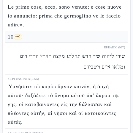
Le prime cose, ecco, sono venute; e cose nuove
io annuncio: prima che germoglino ve le faccio
udire».
10
🗝️
2
EBRAICO (MT)
שירו ליהוה שיר חדש תהלתו מקצה הארץ יורדי הים
ומלאו איים וישביהם
SEPTUAGINTA (LXX)
Ὑμνήσατε τῷ κυρίῳ ὕμνον καινόν, ἡ ἀρχὴ
αὐτοῦ· δοξάζετε τὸ ὄνομα αὐτοῦ ἀπ’ ἄκρου τῆς
γῆς, οἱ καταβαίνοντες εἰς τὴν θάλασσαν καὶ
πλέοντες αὐτήν, αἱ νῆσοι καὶ οἱ κατοικοῦντες
αὐτάς.
LETTURA ORTODOSSA