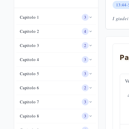
13:44-
Capitolo
1
3
I giudei
Capitolo
2
4
Capitolo
3
2
Pa
Capitolo
4
3
Capitolo
5
3
Ve
Capitolo
6
2
Capitolo
7
3
Capitolo
8
3