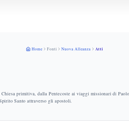
Atti
Home
Fonti
Nuova Alleanza
la Chiesa primitiva, dalla Pentecoste ai viaggi missionari di Paol
pirito Santo attraverso gli apostoli.