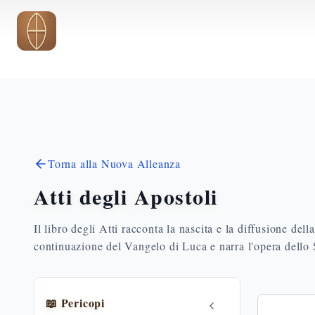
Vai al contenuto principale
Torna alla Nuova Alleanza
Atti degli Apostoli
Il libro degli Atti racconta la nascita e la diffusione del
continuazione del Vangelo di Luca e narra l'opera dello S
📖 Pericopi