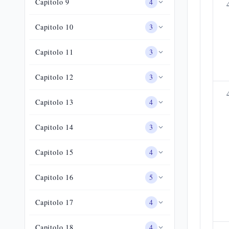
Capitolo
9
4
Capitolo
10
3
Capitolo
11
3
Capitolo
12
3
Capitolo
13
4
Capitolo
14
3
Capitolo
15
4
Capitolo
16
5
Capitolo
17
4
Capitolo
18
4