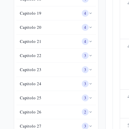
Capitolo
19
4
Capitolo
20
4
Capitolo
21
4
Capitolo
22
3
Capitolo
23
3
Capitolo
24
3
Capitolo
25
3
Capitolo
26
2
Capitolo
27
3