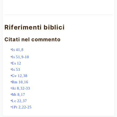
Riferimenti biblici
Citati nel commento
Is 41,8
Is 51,9-10
Es 12
Is 53
Gv 12,38
Rm 10,16
At 8,32-33
Mt 8,17
Lc 22,37
1Pt 2,22-25