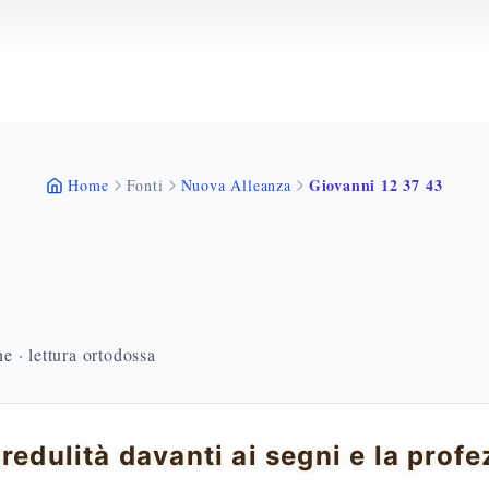
Giovanni 12 37 43
Home
Fonti
Nuova Alleanza
 · lettura ortodossa
credulità davanti ai segni e la profez