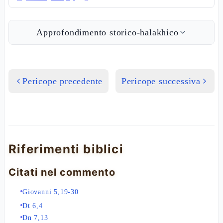
Approfondimento storico-halakhico
Pericope precedente
Pericope successiva
Riferimenti biblici
Citati nel commento
Giovanni 5,19-30
Dt 6,4
Dn 7,13