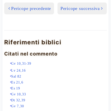
Pericope precedente
Pericope successiva
Riferimenti biblici
Citati nel commento
Gv 10,31-39
Lv 24,16
Sal 82
Es 21,6
Es 19
Gv 10,33
Dt 32,39
Gv 7,30